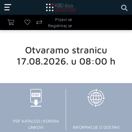
Prijavi se
Registriraj se
Otvaramo stranicu
17.08.2026. u 08:00 h
PDF KATALOZI I KORISNI
LINKOVI
INFORMACIJE O DOSTAVI