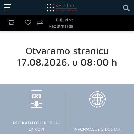
Prijavi se
Registriraj se
Otvaramo stranicu
17.08.2026. u 08:00 h
PDF KATALOZI I KORISNI
LINKOVI
INFORMACIJE O DOSTAVI