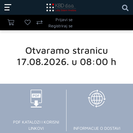
Prijavi se
Registriraj se
Otvaramo stranicu
17.08.2026. u 08:00 h
PDF KATALOZI I KORISNI
LINKOVI
INFORMACIJE O DOSTAVI