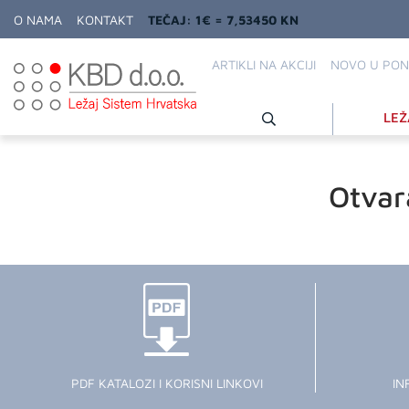
O NAMA
KONTAKT
TEČAJ: 1€ = 7,53450 KN
ARTIKLI NA AKCIJI
NOVO U PON
LEŽ
Otvar
PDF KATALOZI I KORISNI LINKOVI
IN