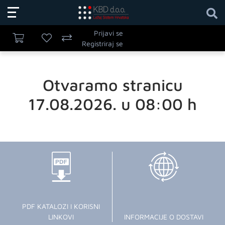
Prijavi se
Registriraj se
Otvaramo stranicu
17.08.2026. u 08:00 h
PDF KATALOZI I KORISNI
LINKOVI
INFORMACIJE O DOSTAVI