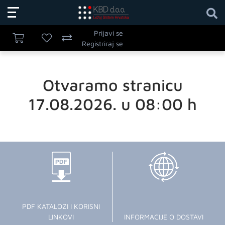
Prijavi se
Registriraj se
Otvaramo stranicu
17.08.2026. u 08:00 h
PDF KATALOZI I KORISNI
LINKOVI
INFORMACIJE O DOSTAVI