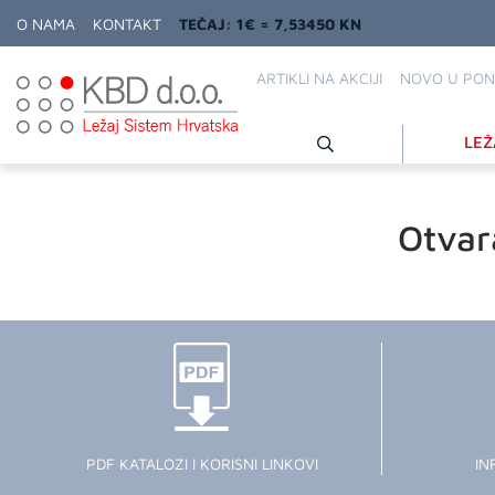
O NAMA
KONTAKT
TEČAJ: 1€ = 7,53450 KN
ARTIKLI NA AKCIJI
NOVO U PON
LEŽ
Otvar
PDF KATALOZI I KORISNI LINKOVI
IN