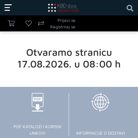
Prijavi se
Registriraj se
Otvaramo stranicu
17.08.2026. u 08:00 h
PDF KATALOZI I KORISNI
LINKOVI
INFORMACIJE O DOSTAVI