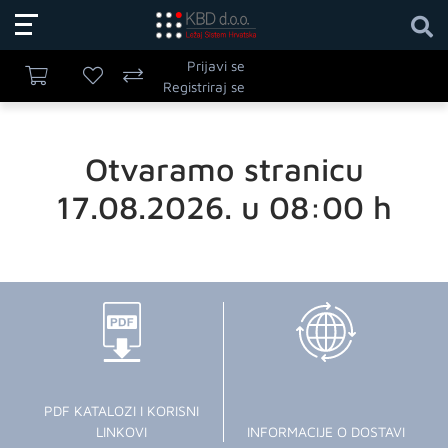
Prijavi se
Registriraj se
Otvaramo stranicu
17.08.2026. u 08:00 h
PDF KATALOZI I KORISNI
LINKOVI
INFORMACIJE O DOSTAVI