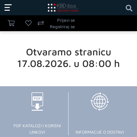
Prijavi se
Registriraj se
Otvaramo stranicu
17.08.2026. u 08:00 h
PDF KATALOZI I KORISNI
LINKOVI
INFORMACIJE O DOSTAVI